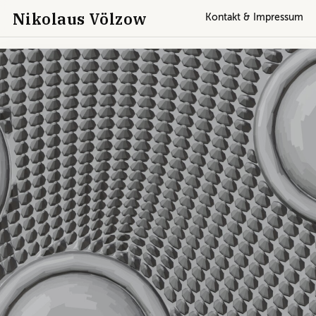
Nikolaus Völzow
Kontakt & Impressum