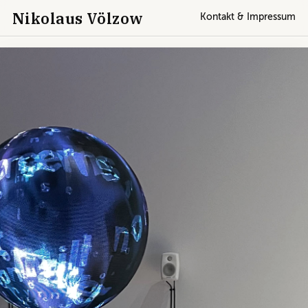
Nikolaus Völzow
Kontakt & Impressum